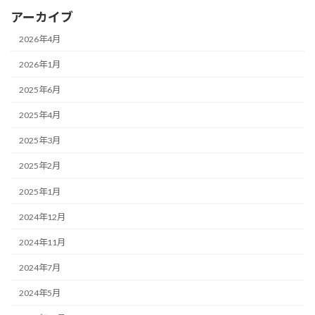
アーカイブ
2026年4月
2026年1月
2025年6月
2025年4月
2025年3月
2025年2月
2025年1月
2024年12月
2024年11月
2024年7月
2024年5月