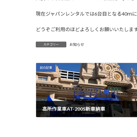
現在ジャパンレンタルでは6台目となる40ｍ
どうぞご利用のほどよろしくお願いいたしま
お知らせ
カテゴリー
前の記事
高所作業車AT-200S新車納車
2026年1月30日