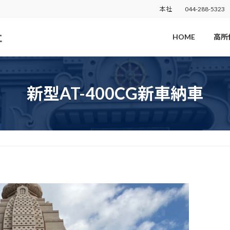
本社
044-288-5323
HOME
高所
新型AT-400CG新車納車