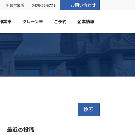
お問い合わせ
千葉営業所
0438-53-8771
作業車
クレーン車
ご予約
企業情報
検
索:
最近の投稿