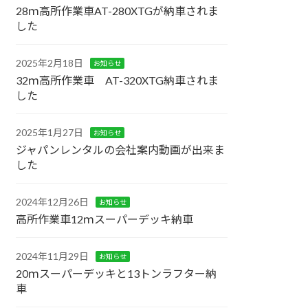
28ｍ高所作業車AT-280XTGが納車されま
した
2025年2月18日
お知らせ
32ｍ高所作業車 AT-320XTG納車されま
した
2025年1月27日
お知らせ
ジャパンレンタルの会社案内動画が出来ま
した
2024年12月26日
お知らせ
高所作業車12ｍスーパーデッキ納車
2024年11月29日
お知らせ
20ｍスーパーデッキと13トンラフター納
車