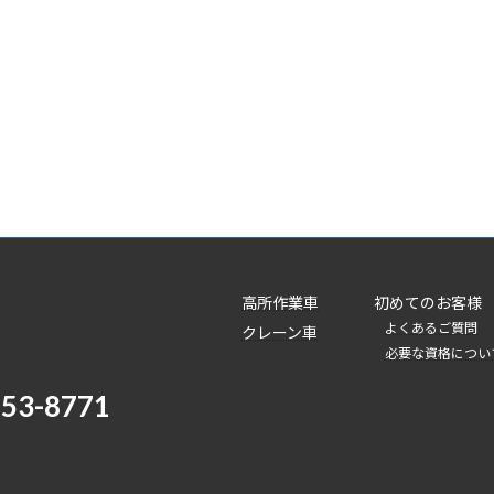
高所作業車
初めてのお客様
よくあるご質問
クレーン車
必要な資格につい
-53-8771