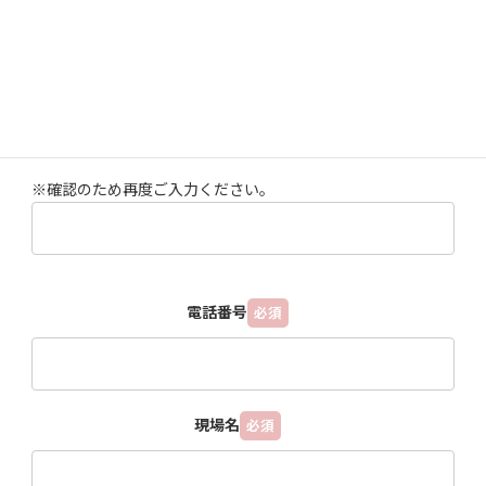
メールアドレス
必須
※確認のため再度ご入力ください。
電話番号
必須
現場名
必須