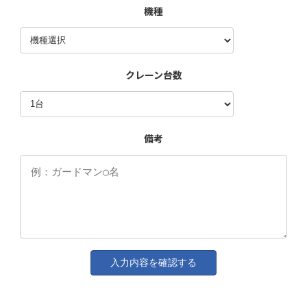
機種
クレーン台数
備考