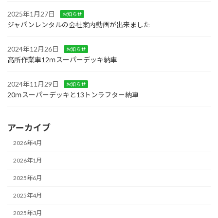
2025年1月27日
お知らせ
ジャパンレンタルの会社案内動画が出来ました
2024年12月26日
お知らせ
高所作業車12ｍスーパーデッキ納車
2024年11月29日
お知らせ
20ｍスーパーデッキと13トンラフター納車
アーカイブ
2026年4月
2026年1月
2025年6月
2025年4月
2025年3月