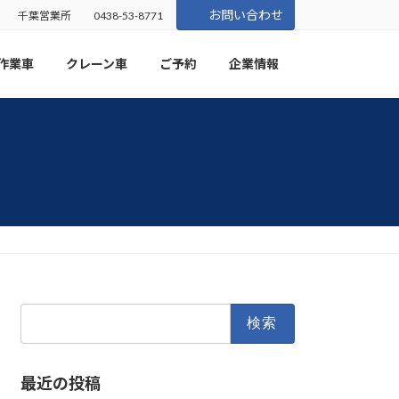
お問い合わせ
千葉営業所
0438-53-8771
作業車
クレーン車
ご予約
企業情報
検
索:
最近の投稿