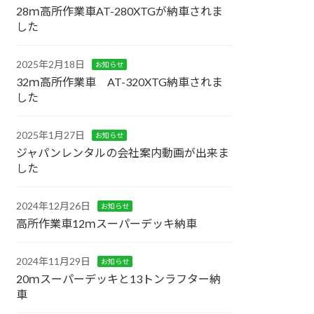
28ｍ高所作業車AT-280XTGが納車されま
した
2025年2月18日
お知らせ
32ｍ高所作業車 AT-320XTG納車されま
した
2025年1月27日
お知らせ
ジャパンレンタルの会社案内動画が出来ま
した
2024年12月26日
お知らせ
高所作業車12ｍスーパーデッキ納車
2024年11月29日
お知らせ
20ｍスーパーデッキと13トンラフター納
車