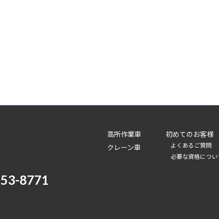
高所作業車
初めてのお客様
よくあるご質問
クレーン車
必要な資格につい
-53-8771